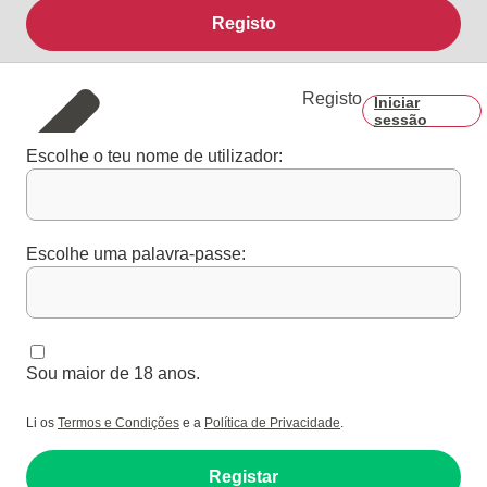
Registo
Registo
Iniciar
sessão
Escolhe o teu nome de utilizador:
Escolhe uma palavra-passe:
Sou maior de 18 anos.
Li os
Termos e Condições
e a
Política de Privacidade
.
Registar