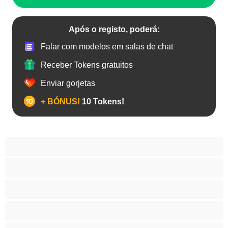
Após o registo, poderá:
Falar com modelos em salas de chat
Receber Tokens gratuitos
Enviar gorjetas
+ BÓNUS!
10 Tokens!
Anal
As Melhores para Privado
Bissexual
Casais
Colegial