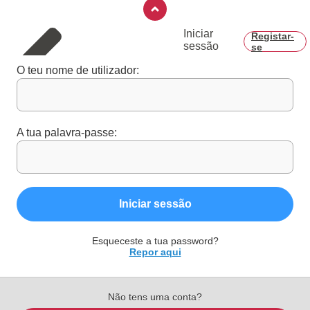
Iniciar
Registar-
sessão
se
O teu nome de utilizador:
A tua palavra-passe:
Iniciar sessão
Esqueceste a tua password?
Repor aqui
Não tens uma conta?